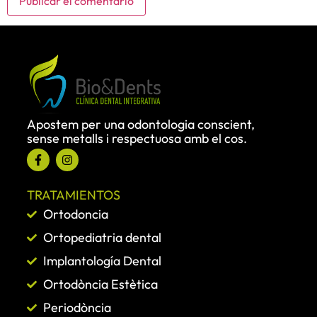
Apostem per una odontologia conscient,
sense metalls i respectuosa amb el cos.
TRATAMIENTOS
Ortodoncia
Ortopediatria dental
Implantología Dental
Ortodòncia Estètica
Periodòncia