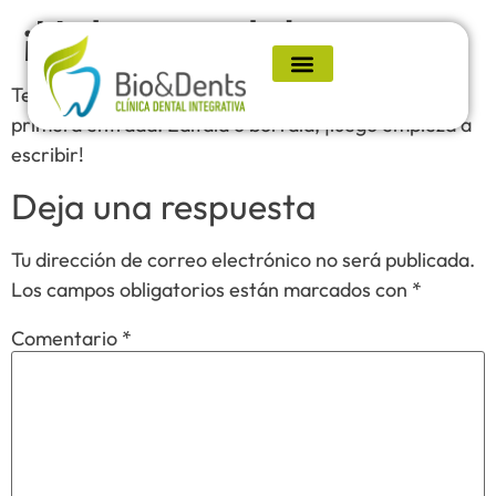
¡Hola, mundo!
Te damos la bienvenida a WordPress. Esta es tu
primera entrada. Edítala o bórrala, ¡luego empieza a
escribir!
Deja una respuesta
Tu dirección de correo electrónico no será publicada.
Los campos obligatorios están marcados con
*
Comentario
*