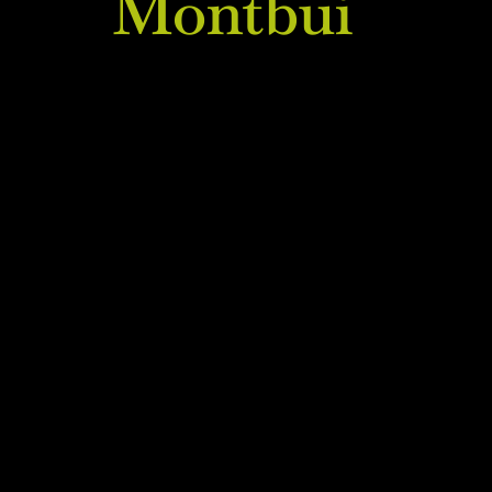
Montbui